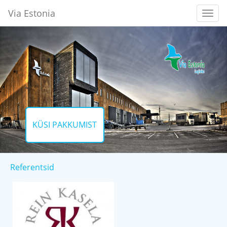
Via Estonia
KÜSI PAKKUMIST
Referentsid