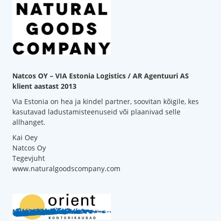
Natcos OY – VIA Estonia Logistics / AR Agentuuri AS
klient aastast 2013
Via Estonia on hea ja kindel partner, soovitan kõigile, kes
kasutavad ladustamisteenuseid või plaanivad selle
allhanget.
Kai Oey
Natcos Oy
Tegevjuht
www.naturalgoodscompany.com