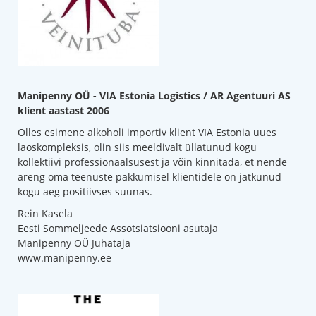
Manipenny OÜ - VIA Estonia Logistics / AR Agentuuri AS
klient aastast 2006
Olles esimene alkoholi importiv klient VIA Estonia uues
laoskompleksis, olin siis meeldivalt üllatunud kogu
kollektiivi professionaalsusest ja võin kinnitada, et nende
areng oma teenuste pakkumisel klientidele on jätkunud
kogu aeg positiivses suunas.
Rein Kasela
Eesti Sommeljeede Assotsiatsiooni asutaja
Manipenny OÜ Juhataja
www.manipenny.ee